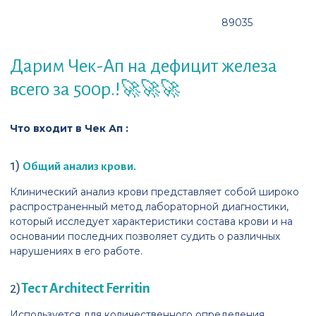
89035
Дарим Чек-Ап на дефицит железа
всего за 500р.!🚀🚀🚀
Что входит в Чек Ап :
1)
Общий анализ крови.
Клинический анализ крови представляет собой широко
распространенный метод лабораторной диагностики,
который исследует характеристики состава крови и на
основании последних позволяет судить о различных
нарушениях в его работе.
2)
Тест Architect Ferritin
Используется для количественного определения