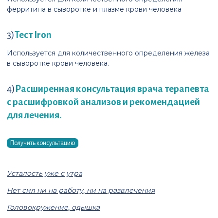
ферритина в сыворотке и плазме крови человека
3)
Тест Iron
Используется для количественного определения железа
в сыворотке крови человека.
4)
Расширенная консультация врача терапевта
с расшифровкой анализов и рекомендацией
для лечения.
Получить консультацию
Усталость уже с утра
Нет сил ни на работу, ни на развлечения
Головокружение, одышка