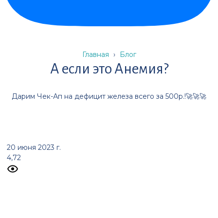
Главная
›
Блог
А если это Анемия?
Дарим Чек-Ап на дефицит железа всего за 500р.!🚀🚀🚀
20 июня 2023 г.
4,72