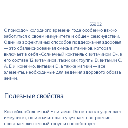
55802
С приходом холодного времени года особенно важно
заботиться о своем иммунитете и общем самочувствии.
Один из эффективных способов поддержания здоровья
— это сбалансированная смесь витаминов, которая
включает в себя «Солнечный коктейль с витамином D», в
его составе 12 витаминов, таких как группы B, витамин C,
A, E и, конечно, витамин D, а также магний — все
элементы, необходимые для ведения здорового образа
жизни.
Полезные свойства
Коктейль «Солнечный + витамин D» не только укрепляет
иммунитет, но и значительно улучшает настроение,
повышает жизненный тонус и способствует