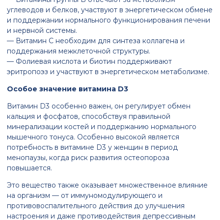
углеводов и белков, участвуют в энергетическом обмене
и поддержании нормального функционирования печени
и нервной системы.
— Витамин C необходим для синтеза коллагена и
поддержания межклеточной структуры.
— Фолиевая кислота и биотин поддерживают
эритропоэз и участвуют в энергетическом метаболизме.
Особое значение витамина D3
Витамин D3 особенно важен, он регулирует обмен
кальция и фосфатов, способствуя правильной
минерализации костей и поддержанию нормального
мышечного тонуса. Особенно высокой является
потребность в витамине D3 у женщин в период
менопаузы, когда риск развития остеопороза
повышается.
Это вещество также оказывает множественное влияние
на организм — от иммуномодулирующего и
противовоспалительного действия до улучшения
настроения и даже противодействия депрессивным