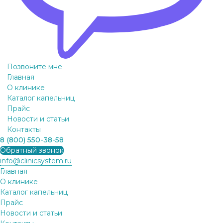
Позвоните мне
Главная
О клинике
Каталог капельниц
Прайс
Новости и статьи
Контакты
8 (800) 550-38-58
Обратный звонок
info@clinicsystem.ru
Главная
О клинике
Каталог капельниц
Прайс
Новости и статьи