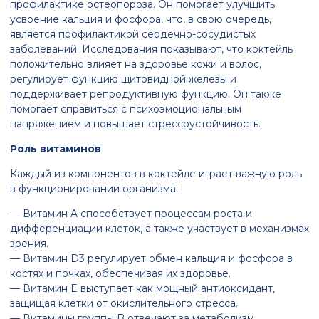
профилактике остеопороза. Он помогает улучшить
усвоение кальция и фосфора, что, в свою очередь,
является профилактикой сердечно-сосудистых
заболеваний. Исследования показывают, что коктейль
положительно влияет на здоровье кожи и волос,
регулирует функцию щитовидной железы и
поддерживает репродуктивную функцию. Он также
помогает справиться с психоэмоциональным
напряжением и повышает стрессоустойчивость.
Роль витаминов
Каждый из компонентов в коктейле играет важную роль
в функционировании организма:
— Витамин A способствует процессам роста и
дифференциации клеток, а также участвует в механизмах
зрения.
— Витамин D3 регулирует обмен кальция и фосфора в
костях и почках, обеспечивая их здоровье.
— Витамин E выступает как мощный антиоксидант,
защищая клетки от окислительного стресса.
— Витамины группы B отвечают за метаболизм